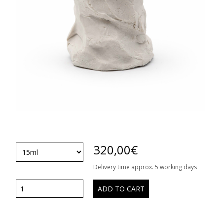
320,00
€
Delivery time approx. 5 working days
ADD TO CART